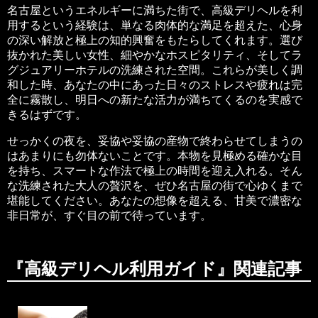
名古屋というエネルギーに満ちた街で、高級デリヘルを利
用するという経験は、単なる肉体的な満足を超えた、心身
の深い解放と極上の知的興奮をもたらしてくれます。選び
抜かれた美しい女性、細やかなホスピタリティ、そしてラ
グジュアリーホテルの洗練された空間。これらが美しく調
和した時、あなたの中にあった日々のストレスや疲れは完
全に霧散し、明日への新たな活力が満ちてくるのを実感で
きるはずです。
せっかくの夜を、妥協や妥協の産物で終わらせてしまうの
はあまりにも勿体ないことです。本物を見極める確かな目
を持ち、スマートな作法で極上の時間を迎え入れる。そん
な洗練された大人の贅沢を、ぜひ名古屋の街で心ゆくまで
堪能してください。あなたの想像を超える、甘美で濃密な
非日常が、すぐ目の前で待っています。
『高級デリヘル利用ガイド』関連記事