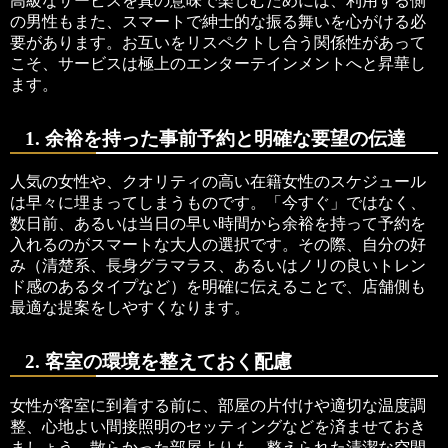
高級なサービスを真の意味で楽しむためには、利用する側
の男性もまた、スマートで紳士的な振る舞いを心がける必
要があります。お互いをリスペクトし合う関係性があって
こそ、サービスは極上のエンターテインメントへと昇華し
ます。
1. 余裕を持った事前予約と明確な要望の伝達
人気の女性や、クオリティの高い在籍女性のスケジュール
は早々に埋まってしまうものです。「今すぐ」ではなく、
数日前、あるいは当日の早い時間から余裕を持って予約を
入れるのがスマートな大人の選択です。その際、自分の好
み（清楚系、長身グラマラス、あるいはノリの良いトレン
ド感のあるタイプなど）を明確に伝えることで、店舗側も
最適な提案をしやすくなります。
2. 客室の環境を整えておく配慮
女性が客室に到着する前に、部屋の片付けや適切な温度調
整、心地よい間接照明のセッティングなどを済ませておき
ましょう。散らかった部屋よりも、整えられた清潔な空間