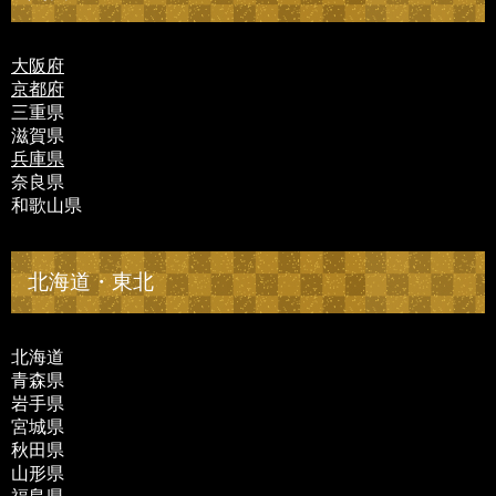
大阪府
京都府
三重県
滋賀県
兵庫県
奈良県
和歌山県
北海道・東北
北海道
青森県
岩手県
宮城県
秋田県
山形県