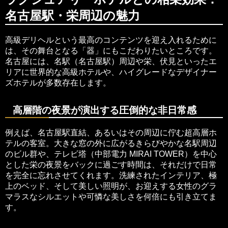
名古屋駅・栄周辺の魅力
高級デリヘルという最高のコンテンツを迎え入れるために
は、その舞台となる「器」にもこだわりたいところです。
名古屋には、名駅（名古屋駅）周辺や栄、伏見といったエ
リアに世界的な高級ホテルや、ハイグレードなデザイナー
ズホテルが多数存在します。
高層階の夜景が演出する圧倒的な非日常感
例えば、名古屋駅直結、あるいはその周辺に佇む超高層ホ
テルの客室。大きな窓の外に広がるきらびやかな名駅周辺
のビル群や、テレビ塔（中部電力 MIRAI TOWER）を中心
とした栄の夜景をバックに過ごす時間は、それだけで日常
を完全に忘れさせてくれます。洗練されたインテリア、極
上のベッド、そして美しい照明が、お迎えする女性のグラ
マラスなシルエットや可憐な美しさを何倍にも引き立てま
す。