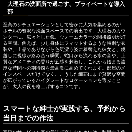
大理石の洗面所で過ごす、プライベートな導入
部
至高のシチュエーションとして密かに人気を集めるのが、
ホテルの贅沢な洗面スペースでの演出です。大理石のカウ
ンターに、広々とした鏡、ウォームカラーの間接照明が灯
る空間。例えば、少し身体にフィットするような特別な衣
装や、上品でありながら色気漂う姿に着替えた彼女と、鏡
越しに視線が絡み合う瞬間。蛇口から流れる水の音や、上
質なアメニティの香りが五感を刺激し、これから始まる濃
厚な時間への期待感を最高潮に高めてくれます。部屋のメ
インスペースだけでなく、こうした細部にまで贅沢な空間
が広がっているハイグレードなロケーションを選ぶこと
が、大人の夜を格上げするコツです。
スマートな紳士が実践する、予約から
当日までの作法