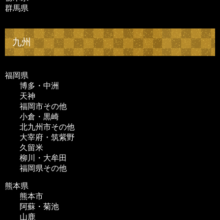
群馬県
九州
福岡県
博多・中洲
天神
福岡市その他
小倉・黒崎
北九州市その他
大宰府・筑紫野
久留米
柳川・大牟田
福岡県その他
熊本県
熊本市
阿蘇・菊池
山鹿