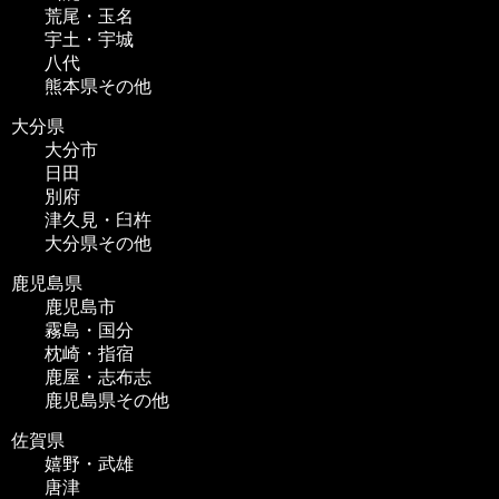
荒尾・玉名
宇土・宇城
八代
熊本県その他
大分県
大分市
日田
別府
津久見・臼杵
大分県その他
鹿児島県
鹿児島市
霧島・国分
枕崎・指宿
鹿屋・志布志
鹿児島県その他
佐賀県
嬉野・武雄
唐津