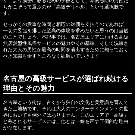
く、より濃密に彩るための手段として、本物志向の男性た
ちがこぞって選ぶのが「高級デリヘル」という選択肢で
す。
せっかくの貴重な時間と相応の対価を支払うのであれば、
一切の妥協を排した至高の体験を求めたいと思うのは当然
のことでしょう。本記事では、名古屋エリアにおける高級
無店舗型性風俗サービスの魅力やその基準、そして洗練さ
れた大人の男性が最高の時間を演出するために知っておく
べき知識を余すところなく紐解いていきます。
名古屋の高級サービスが選ばれ続ける
理由とその魅力
名古屋という街は、古くから独自の文化と美意識を育んで
きた土地柄です。それは大人のエンターテインメントの世
界においても例外ではありません。このエリアで「高級」
と称されるサービスには、他とは一線を画す圧倒的な理由
が存在します。