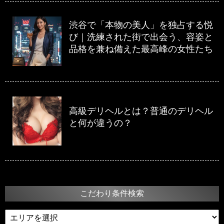
渋谷で「本物の美人」を独占する悦
び｜洗練された街で出会う、容姿と
品格を兼ね備えた最高峰の女性たち
高級デリヘルとは？普通のデリヘル
と何が違うの？
こだわり条件検索