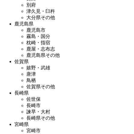
別府
津久見・臼杵
大分県その他
鹿児島県
鹿児島市
霧島・国分
枕崎・指宿
鹿屋・志布志
鹿児島県その他
佐賀県
嬉野・武雄
唐津
鳥栖
佐賀県その他
長崎県
佐世保
長崎市
諫早・大村
長崎県その他
宮崎県
宮崎市