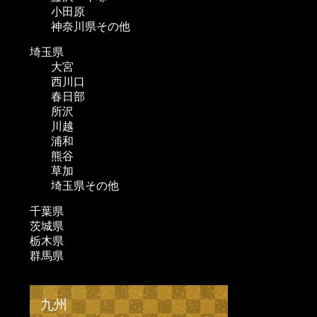
小田原
神奈川県その他
埼玉県
大宮
西川口
春日部
所沢
川越
浦和
熊谷
草加
埼玉県その他
千葉県
茨城県
栃木県
群馬県
九州