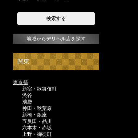
地域からデリヘル店を探す
関東
東京都
新宿・歌舞伎町
渋谷
池袋
神田・秋葉原
新橋・銀座
五反田・品川
六本木・赤坂
上野・御徒町