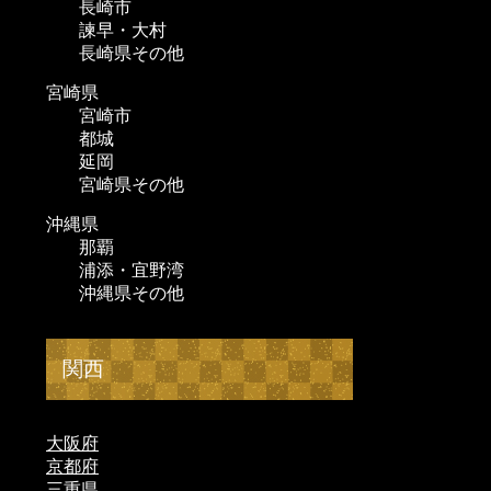
長崎市
諫早・大村
長崎県その他
宮崎県
宮崎市
都城
延岡
宮崎県その他
沖縄県
那覇
浦添・宜野湾
沖縄県その他
関西
大阪府
京都府
三重県