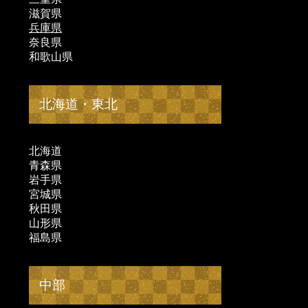
滋賀県
兵庫県
奈良県
和歌山県
北海道・東北
北海道
青森県
岩手県
宮城県
秋田県
山形県
福島県
中部