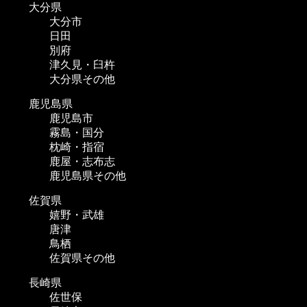
大分県
大分市
日田
別府
津久見・臼杵
大分県その他
鹿児島県
鹿児島市
霧島・国分
枕崎・指宿
鹿屋・志布志
鹿児島県その他
佐賀県
嬉野・武雄
唐津
鳥栖
佐賀県その他
長崎県
佐世保